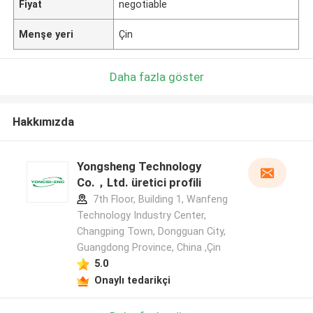
Fiyat
negotiable
Menşe yeri
Çin
Daha fazla göster
Hakkımızda
Yongsheng Technology
Co.，Ltd. üretici profili
7th Floor, Building 1, Wanfeng
Technology Industry Center,
Changping Town, Dongguan City,
Guangdong Province, China ,Çin
5.0
Onaylı tedarikçi