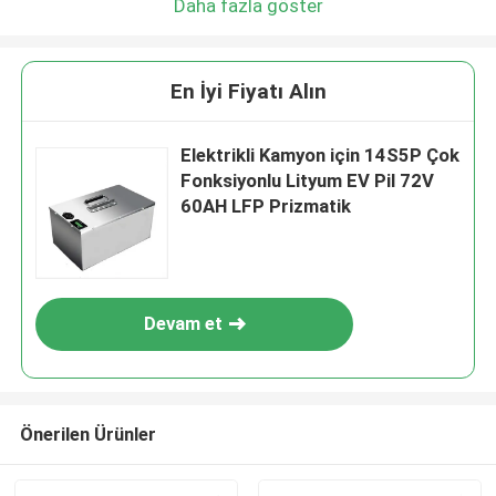
Daha fazla göster
En İyi Fiyatı Alın
Elektrikli Kamyon için 14S5P Çok
Fonksiyonlu Lityum EV Pil 72V
60AH LFP Prizmatik
Devam et
Önerilen Ürünler