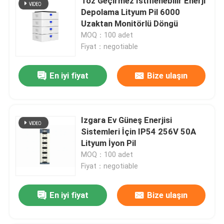
Toz Geçirmez İstiflenebilir Enerji
Depolama Lityum Pil 6000
Uzaktan Monitörlü Döngü
MOQ：100 adet
Fiyat：negotiable
En iyi fiyat
Bize ulaşın
Izgara Ev Güneş Enerjisi
Sistemleri İçin IP54 256V 50A
Lityum İyon Pil
MOQ：100 adet
Fiyat：negotiable
En iyi fiyat
Bize ulaşın