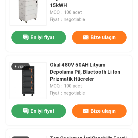
15kWH
MOQ：100 adet
Fiyat：negotiable
En iyi fiyat
Bize ulaşın
Okul 480V 50AH Lityum
Depolama Pil, Bluetooth Li Ion
Prizmatik Hücreler
MOQ：100 adet
Fiyat：negotiable
En iyi fiyat
Bize ulaşın