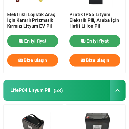
Elektrikli Lojistik Araç
Pratik IP55 Lityum
İçin Kararlı Prizmatik
Elektrik Pili, Araba İçin
Kırmızı Lityum EV Pil
Hafif Li Ion Pil
En iyi fiyat
En iyi fiyat
Bize ulaşın
Bize ulaşın
LifeP04 Lityum Pil
(53)