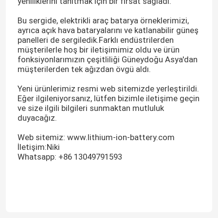
yeniliklerini tanıtmak için bir fırsat sağladı.
Bu sergide, elektrikli araç batarya örneklerimizi,
ayrıca açık hava bataryalarını ve katlanabilir güneş
panelleri de sergiledik.Farklı endüstrilerden
müşterilerle hoş bir iletişimimiz oldu ve ürün
fonksiyonlarımızın çeşitliliği Güneydoğu Asya'dan
müşterilerden tek ağızdan övgü aldı.
Yeni ürünlerimiz resmi web sitemizde yerleştirildi.
Eğer ilgileniyorsanız, lütfen bizimle iletişime geçin
ve size ilgili bilgileri sunmaktan mutluluk
duyacağız.
Web sitemiz: www.lithium-ion-battery.com
İletişim:Niki
Whatsapp: +86 13049791593